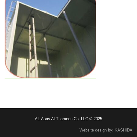
AL-Asas Al-Thameen Co. LLC © 2025
Website design by: KASHIDA